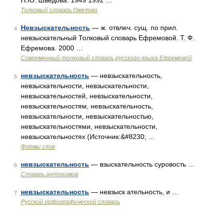
Н.Ю. Шведова. 1949 1992 …
Толковый словарь Ожегова
Невзыскательность
— ж. отвлеч. сущ. по прил.
4
невзыскательный Толковый словарь Ефремовой. Т. Ф.
Ефремова. 2000 …
Современный толковый словарь русского языка Ефремовой
невзыскательность
— невзыскательность,
5
невзыскательности, невзыскательности,
невзыскательностей, невзыскательности,
невзыскательностям, невзыскательность,
невзыскательности, невзыскательностью,
невзыскательностями, невзыскательности,
невзыскательностях (Источник:&#8230; …
Формы слов
невзыскательность
— взыскательность суровость …
6
Словарь антонимов
невзыскательность
— невзыск ательность, и …
7
Русский орфографический словарь