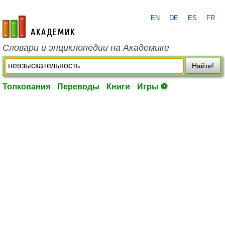
EN
DE
ES
FR
academic.ru
Словари и энциклопедии на Академике
Найти!
Толкования
Переводы
Книги
Игры ⚽