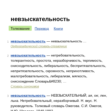
невзыскательность
Толкование
Перевод
Книги
невзыскательность
— невзыскательность …
1
Орфографический словарь-справочник
невзыскательность
— нетребовательность,
2
толерантность, простота, неразборчивость, терпимость,
снисходительность, либеральность, беспритязательность,
непритязательность, скромность, неприхотливость,
малотребовательность, либерализм, мягкость,
снисхождение Словарь&#8230; …
Словарь синонимов
невзыскательность
— НЕВЗЫСКАТЕЛЬНЫЙ, ая, ое; лен,
3
льна. Нетребовательный, неразборчивый. Н. вкус. Н.
руководитель. Толковый словарь Ожегова. С.И. Ожегов,